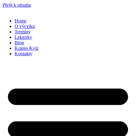
Přejít k obsahu
Home
O výcviku
Termíny
Lektorky
Blog
Kranio Kvíz
Kontakty