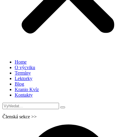
Home
O výcviku
Termíny
Lektorky
Blog
Kranio Kvíz
Kontakty
Členská sekce >>