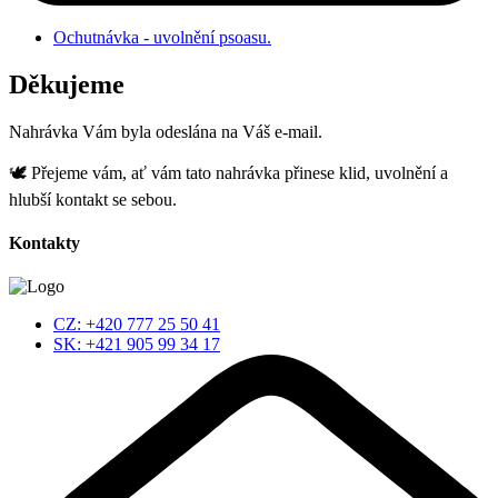
Ochutnávka - uvolnění psoasu.
Děkujeme
Nahrávka Vám byla odeslána na Váš e-mail.
🕊️ Přejeme vám, ať vám tato nahrávka přinese klid, uvolnění a
hlubší kontakt se sebou.
Kontakty
CZ: +420 777 25 50 41
SK: +421 905 99 34 17