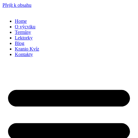
Přejít k obsahu
Home
O výcviku
Termíny
Lektorky
Blog
Kranio Kvíz
Kontakty