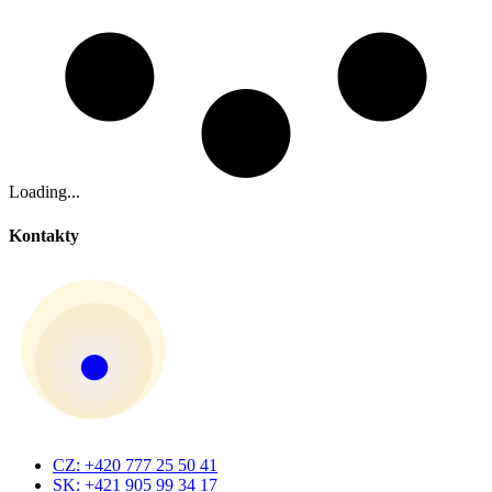
Loading...
Kontakty
CZ: +420 777 25 50 41
SK: +421 905 99 34 17