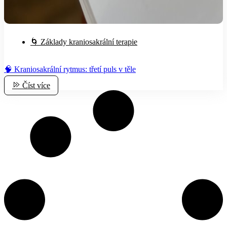
🌀 Základy kraniosakrální terapie
🧠 Kraniosakrální rytmus: třetí puls v těle
Číst více