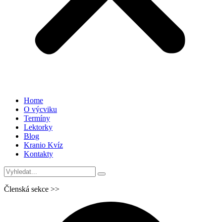
Home
O výcviku
Termíny
Lektorky
Blog
Kranio Kvíz
Kontakty
Členská sekce >>